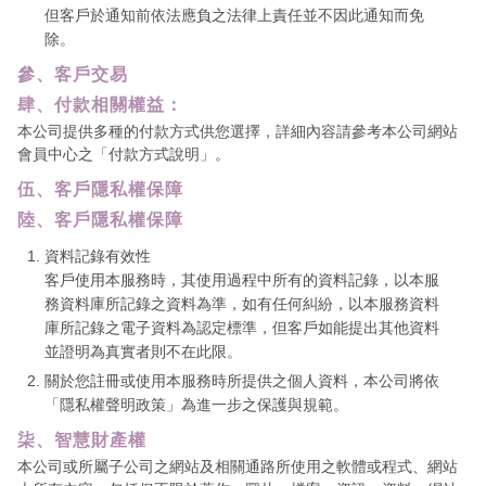
但客戶於通知前依法應負之法律上責任並不因此通知而免
除。
參、客戶交易
肆、付款相關權益：
本公司提供多種的付款方式供您選擇，詳細內容請參考本公司網站
會員中心之「付款方式說明」。
伍、客戶隱私權保障
陸、客戶隱私權保障
資料記錄有效性
客戶使用本服務時，其使用過程中所有的資料記錄，以本服
務資料庫所記錄之資料為準，如有任何糾紛，以本服務資料
庫所記錄之電子資料為認定標準，但客戶如能提出其他資料
並證明為真實者則不在此限。
關於您註冊或使用本服務時所提供之個人資料，本公司將依
「隱私權聲明政策」為進一步之保護與規範。
柒、智慧財產權
本公司或所屬子公司之網站及相關通路所使用之軟體或程式、網站